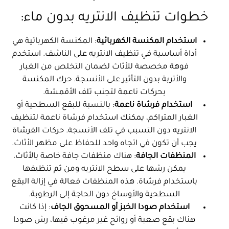
خطوات تنظيف الانتريه بدون ماء:
استخدام المكنسة الكهربائية
: المكنسة الكهربائية هي
أداة أساسية في تنظيف الانتريه على الناشف. استخدم
فوهة مخصصة للأثاث لضمان التخلص من الغبار
والأتربة بدون التأثير على الأنسجة. حرك المكنسة
بحركات ناعمة لتجنب تلف الأقمشة.
استخدام فرشاة ناعمة
: بالنسبة للبقع السطحية أو
الغبار المتراكم، يمكنك استخدام فرشاة ناعمة لتنظيف
الانتريه دون التسبب في تلف الأنسجة. حركات الفرشاة
يجب أن تكون في اتجاه واحد للحفاظ على مظهر الأثاث.
المنظفات الجافة
: هناك منظفات جافة خاصة بالأثاث،
يمكن رشها على سطح الانتريه ومن ثم تنظيفها
باستخدام فرشاة. هذه المنظفات فعالة في إزالة البقع
السطحية والأوساخ دون الحاجة إلى الرطوبة.
استخدام صودا الخبز أو المسحوق الجاف
: إذا كانت
هناك بقع صعبة أو روائح غير مرغوب فيها، رش صودا