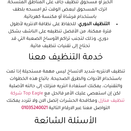
الخبز أو مسحوق تنظيف جاف على المناطق المتسخة.
اترك المسحوق لبعض الوقت ثم امسحه بلطف
باستخدام فرشاة أو مكنسة كهربائية.
التنظيف الدوري
: للحفاظ على نظافة الانتريه لأطول
فترة ممكنة، من الأفضل تنظيفه على الناشف بشكل
دوري، وذلك لتجنب تراكم الأوساخ الصعبة التي قد
تحتاج إلى تقنيات تنظيف مائية.
خدمة التنظيف معنا
تنظيف الانتريه شديد الاتساخ ليس مهمة مستحيلة إذا تمت
باستخدام الأدوات والطرق الصحيحة. باتباع هذه الخطوات
والتقنيات، يمكنك استعادة انتريه منزلك إلى حالته الأصلية
لكن إن استعصي عليك الأمر فالحل مع
Top Eagle شركة
تنظيف منازل
ومكافحة الحشرات إتصل الان ولا تتردد يمكنك
التواصل معنا عبر الارقام التالية
01035240021
الأسئلة الشائعة