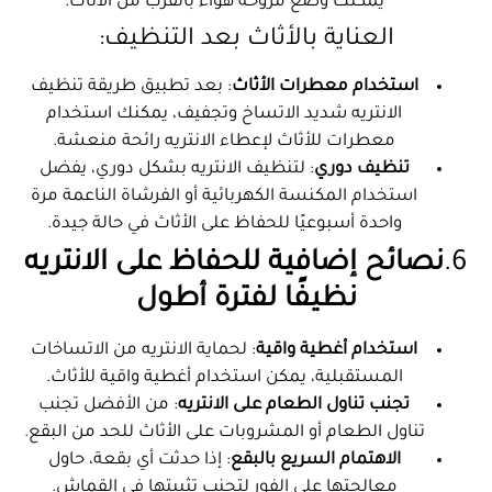
يمكنك وضع مروحة هواء بالقرب من الأثاث.
العناية بالأثاث بعد التنظيف:
استخدام معطرات الأثاث
: بعد تطبيق طريقة تنظيف
الانتريه شديد الاتساخ وتجفيف، يمكنك استخدام
معطرات للأثاث لإعطاء الانتريه رائحة منعشة.
تنظيف دوري
: لتنظيف الانتريه بشكل دوري، يفضل
استخدام المكنسة الكهربائية أو الفرشاة الناعمة مرة
واحدة أسبوعيًا للحفاظ على الأثاث في حالة جيدة.
6.
نصائح إضافية للحفاظ على الانتريه
نظيفًا لفترة أطول
استخدام أغطية واقية
: لحماية الانتريه من الاتساخات
المستقبلية، يمكن استخدام أغطية واقية للأثاث.
تجنب تناول الطعام على الانتريه
: من الأفضل تجنب
تناول الطعام أو المشروبات على الأثاث للحد من البقع.
الاهتمام السريع بالبقع
: إذا حدثت أي بقعة، حاول
معالجتها على الفور لتجنب تثبيتها في القماش.