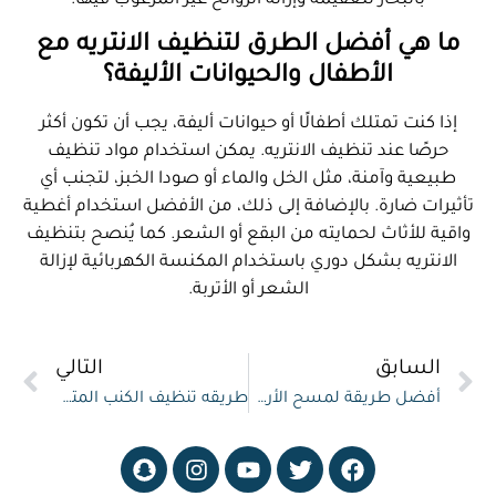
بالبخار لتعقيمه وإزالة الروائح غير المرغوب فيها.
ما هي أفضل الطرق لتنظيف الانتريه مع
الأطفال والحيوانات الأليفة؟
إذا كنت تمتلك أطفالًا أو حيوانات أليفة، يجب أن تكون أكثر
حرصًا عند تنظيف الانتريه. يمكن استخدام مواد تنظيف
طبيعية وآمنة، مثل الخل والماء أو صودا الخبز، لتجنب أي
تأثيرات ضارة. بالإضافة إلى ذلك، من الأفضل استخدام أغطية
واقية للأثاث لحمايته من البقع أو الشعر. كما يُنصح بتنظيف
الانتريه بشكل دوري باستخدام المكنسة الكهربائية لإزالة
الشعر أو الأتربة.
السابق
التالي
أفضل طريقة لمسح الأرضيات
طريقه تنظيف الكنب المتسخ