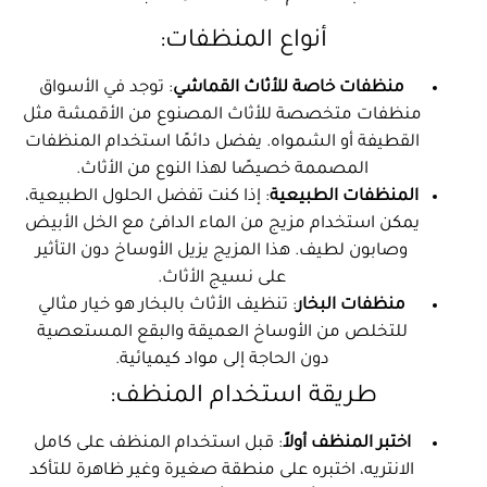
أنواع المنظفات:
منظفات خاصة للأثاث القماشي
: توجد في الأسواق
منظفات متخصصة للأثاث المصنوع من الأقمشة مثل
القطيفة أو الشمواه. يفضل دائمًا استخدام المنظفات
المصممة خصيصًا لهذا النوع من الأثاث.
المنظفات الطبيعية
: إذا كنت تفضل الحلول الطبيعية،
يمكن استخدام مزيج من الماء الدافئ مع الخل الأبيض
وصابون لطيف. هذا المزيج يزيل الأوساخ دون التأثير
على نسيج الأثاث.
منظفات البخار
: تنظيف الأثاث بالبخار هو خيار مثالي
للتخلص من الأوساخ العميقة والبقع المستعصية
دون الحاجة إلى مواد كيميائية.
طريقة استخدام المنظف:
اختبر المنظف أولاً
: قبل استخدام المنظف على كامل
الانتريه، اختبره على منطقة صغيرة وغير ظاهرة للتأكد