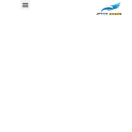
طريقة تنظيف الانتريه شديد
الاتساخ
جدول المحتوي