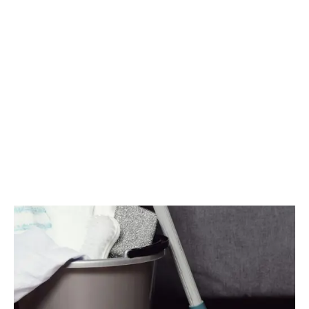
شديد الاتساخ خطوة بخطوة، مع توجيهك لاختيار الأدوات
والمواد المناسبة.
أهم المواد والأدوات التي
تحتاجها لتنظيف الانتريه شديد
الاتساخ