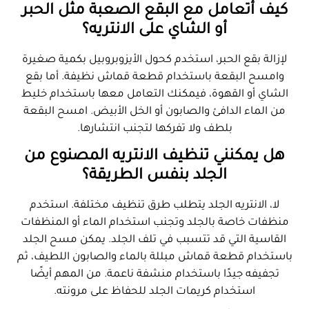
كيف أتعامل مع البقع الصعبة مثل الحبر
أو الشاي على الانتريه؟
لإزالة بقع الحبر، استخدم كحول الأيزوبروبيل بكمية صغيرة
وامسح البقعة باستخدام قطعة قماش نظيفة. أما بقع
الشاي أو القهوة، فيمكنك التعامل معها باستخدام خليط
من الماء الدافئ والصابون أو الخل الأبيض. امسح البقعة
بلطف ولا تفركها لتجنب انتشارها.
هل يمكنني تنظيف الانتريه المصنوع من
الجلد بنفس الطريقة؟
لا، الانتريه الجلد يتطلب طرق تنظيف مختلفة. استخدم
منظفات خاصة بالجلد وتجنب استخدام الماء أو المنظفات
القاسية التي قد تتسبب في تلف الجلد. يمكن مسح الجلد
باستخدام قطعة قماش مبللة بالماء والصابون اللطيف، ثم
تجفيفه جيدًا باستخدام منشفة ناعمة. من المهم أيضًا
استخدام كريمات الجلد للحفاظ على مرونته.