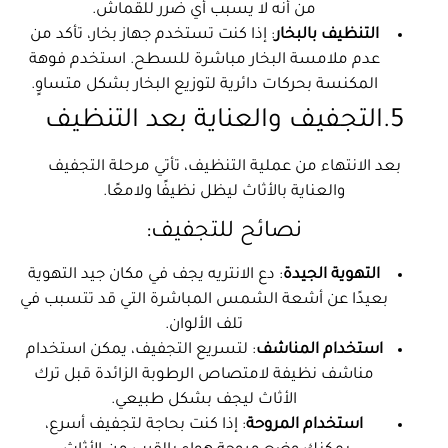
من أنه لا يسبب أي ضرر للقماش.
التنظيف بالبخار
: إذا كنت تستخدم جهاز بخار، تأكد من
عدم ملامسة البخار مباشرة للسطح. استخدم فوهة
المكنسة بحركات دائرية لتوزيع البخار بشكل متساوٍ.
5.التجفيف والعناية بعد التنظيف
بعد الانتهاء من عملية التنظيف، تأتي مرحلة التجفيف
والعناية بالأثاث ليظل نظيفًا ولامعًا.
نصائح للتجفيف:
التهوية الجيدة
: دع الانتريه يجف في مكان جيد التهوية
بعيدًا عن أشعة الشمس المباشرة التي قد تتسبب في
تلف الألوان.
استخدام المناشف
: لتسريع التجفيف، يمكن استخدام
مناشف نظيفة لامتصاص الرطوبة الزائدة قبل ترك
الأثاث ليجف بشكل طبيعي.
استخدام المروحة
: إذا كنت بحاجة لتجفيف أسرع،