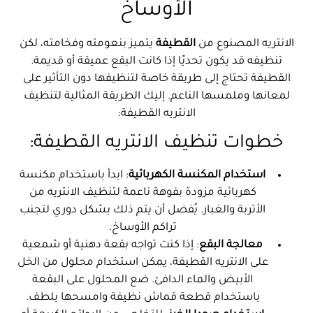
الأوساخ
الانتريه المصنوع من
القطيفة
يتميز بنعومته وفخامته، لكن
تنظيفه قد يكون تحديًا إذا كانت البقع عميقة أو قديمة.
القطيفة تحتاج إلى طريقة خاصة لتنظيفها دون التأثير على
لمعانها وملمسها الناعم. إليك الطريقة المثالية لتنظيف
الانتريه القطيفة:
خطوات تنظيف الانتريه القطيفة:
استخدام المكنسة الكهربائية
: ابدأ باستخدام مكنسة
كهربائية مزودة بفوهة ناعمة لتنظيف الانتريه من
الأتربة والغبار. يُفضل أن يتم ذلك بشكل دوري لتجنب
تراكم الأوساخ.
معالجة البقع
: إذا كنت تواجه بقعة دهنية أو شمعية
على الانتريه القطيفة، يمكن استخدام محلول من الخل
الأبيض والماء الدافئ. ضع المحلول على البقعة
باستخدام قطعة قماش نظيفة وامسحها بلطف.