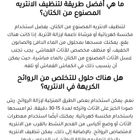
ما هي أفضل طريقة لتنظيف الانتريه
المصنوع من الكتان؟
لتنظيف الانتريه المصنوع من الكتان، يفضل استخدام
مكنسة كهربائية أو فرشاة ناعمة لإزالة الأتربة. إذا كانت هناك
بقع، يمكنك مسحها بمحلول من الماء الدافئ والصابون
الخفيف، أو منظف مخصص للأثاث القماشي. يجب تجنب
غسل الأثاث المصنوع من الكتان بالماء مباشرة، حيث يمكن
أن يتسبب ذلك في انكماش القماش أو تلفه.
هل هناك حلول للتخلص من الروائح
الكريهة في الانتريه؟
نعم، يمكن استخدام بعض الطرق المنزلية لإزالة الروائح. رش
صودا الخبز على الأثاث واتركه لمدة 15-30 دقيقة، ثم امسحها
باستخدام مكنسة كهربائية. يمكنك أيضًا استخدام معطرات
الأثاث أو وضع أكياس من الفحم النشط بالقرب من الانتريه
لامتصاص الروائح. بالإضافة إلى ذلك، يمكن تنظيف الانتريه