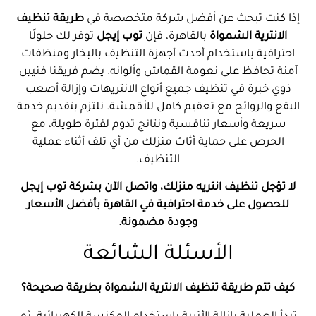
إذا كنت تبحث عن أفضل شركة متخصصة في
طريقة تنظيف
الانترية الشمواة
بالقاهرة، فإن
توب إيجل
توفر لك حلولًا
احترافية باستخدام أحدث أجهزة التنظيف بالبخار ومنظفات
آمنة تحافظ على نعومة القماش وألوانه. يضم فريقنا فنيين
ذوي خبرة في تنظيف جميع أنواع الانتريهات وإزالة أصعب
البقع والروائح مع تعقيم كامل للأقمشة. نلتزم بتقديم خدمة
سريعة وأسعار تنافسية ونتائج تدوم لفترة طويلة، مع
الحرص على حماية أثاث منزلك من أي تلف أثناء عملية
التنظيف.
لا تؤجل تنظيف انتريه منزلك، واتصل الآن بشركة توب إيجل
للحصول على خدمة احترافية في القاهرة بأفضل الأسعار
وجودة مضمونة.
الأسئلة الشائعة
كيف تتم طريقة تنظيف الانترية الشمواة بطريقة صحيحة؟