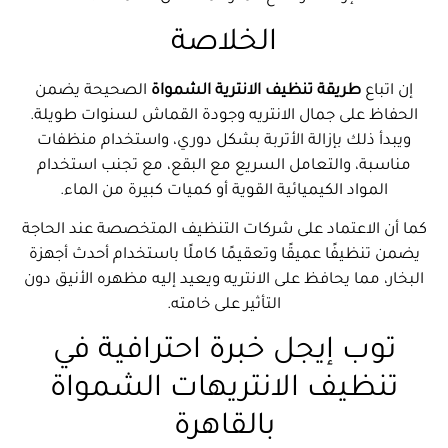
الخلاصة
إن اتباع
طريقة تنظيف الانترية الشمواة
الصحيحة يضمن
الحفاظ على جمال الانتريه وجودة القماش لسنوات طويلة.
ويبدأ ذلك بإزالة الأتربة بشكل دوري، واستخدام منظفات
مناسبة، والتعامل السريع مع البقع، مع تجنب استخدام
المواد الكيميائية القوية أو كميات كبيرة من الماء.
كما أن الاعتماد على شركات التنظيف المتخصصة عند الحاجة
يضمن تنظيفًا عميقًا وتعقيمًا كاملًا باستخدام أحدث أجهزة
البخار، مما يحافظ على الانتريه ويعيد إليه مظهره الأنيق دون
التأثير على خامته.
توب إيجل خبرة احترافية في
تنظيف الانتريهات الشمواة
بالقاهرة