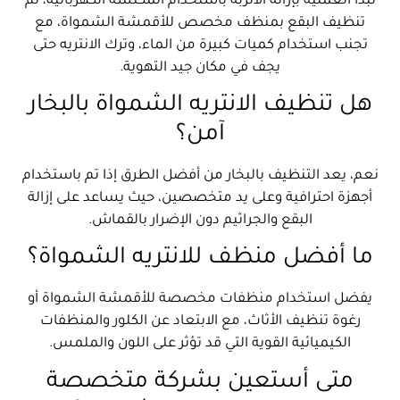
تبدأ العملية بإزالة الأتربة باستخدام المكنسة الكهربائية، ثم
تنظيف البقع بمنظف مخصص للأقمشة الشمواة، مع
تجنب استخدام كميات كبيرة من الماء، وترك الانتريه حتى
يجف في مكان جيد التهوية.
هل تنظيف الانتريه الشمواة بالبخار
آمن؟
نعم، يعد التنظيف بالبخار من أفضل الطرق إذا تم باستخدام
أجهزة احترافية وعلى يد متخصصين، حيث يساعد على إزالة
البقع والجراثيم دون الإضرار بالقماش.
ما أفضل منظف للانتريه الشمواة؟
يفضل استخدام منظفات مخصصة للأقمشة الشمواة أو
رغوة تنظيف الأثاث، مع الابتعاد عن الكلور والمنظفات
الكيميائية القوية التي قد تؤثر على اللون والملمس.
متى أستعين بشركة متخصصة