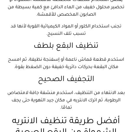
يفضل استخدام منظفات مخصصة للأقمشة الشمواة أو
تحضير محلول خفيف من الماء الدافئ مع كمية بسيطة من
الصابون المخصص للأقمشة.
تجنب استخدام الكلور أو المواد الكيميائية القوية لأنها قد
تسبب تلف النسيج.
تنظيف البقع بلطف
استخدم قطعة قماش ناعمة أو إسفنجة نظيفة، ثم امسح
مكان البقعة بحركات دائرية خفيفة دون الضغط بقوة.
التجفيف الصحيح
بعد الانتهاء من التنظيف، استخدم منشفة جافة لامتصاص
الرطوبة، ثم اترك الانتريه في مكان جيد التهوية حتى يجف
تمامًا.
أفضل طريقة تنظيف الانتريه