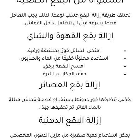
الشمواة من البقع الصعبة
تختلف طريقة إزالة البقع حسب نوعها، لذلك يجب التعامل
معها بسرعة قبل أن تتغلغل داخل القماش.
إزالة بقع القهوة والشاي
امتص السائل فورًا بمنشفة ورقية.
استخدم محلولًا خفيفًا من الماء والصابون.
امسح البقعة برفق.
جفف المكان مباشرة.
إزالة بقع العصائر
يفضل تنظيفها فور حدوثها باستخدام قطعة قماش مبللة
بالماء الفاتر، ثم تجفيفها جيدًا.
إزالة البقع الدهنية
يمكن استخدام كمية صغيرة من مزيل الدهون المخصص