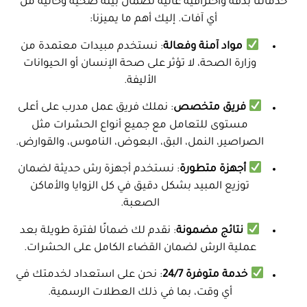
خدماتنا بدقة واحترافية عالية لضمان بيئة صحية وخالية من
أي آفات. إليك أهم ما يميزنا:
مواد آمنة وفعالة
: نستخدم مبيدات معتمدة من
وزارة الصحة، لا تؤثر على صحة الإنسان أو الحيوانات
الأليفة.
فريق متخصص
: نملك فريق عمل مدرب على أعلى
مستوى للتعامل مع جميع أنواع الحشرات مثل
الصراصير، النمل، البق، البعوض، الناموس، والقوارض.
أجهزة متطورة
: نستخدم أجهزة رش حديثة لضمان
توزيع المبيد بشكل دقيق في كل الزوايا والأماكن
الصعبة.
نتائج مضمونة
: نقدم لك ضمانًا لفترة طويلة بعد
عملية الرش لضمان القضاء الكامل على الحشرات.
خدمة متوفرة 24/7
: نحن على استعداد لخدمتك في
أي وقت، بما في ذلك العطلات الرسمية.