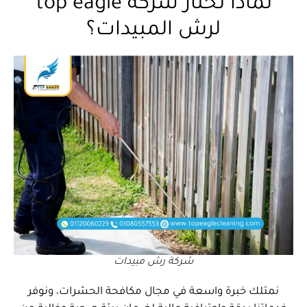
لماذا تختار شركة top eagle
لرش المبيدات؟
شركة رش مبيدات
نمتلك خبرة واسعة في مجال مكافحة الحشرات، ونوفر