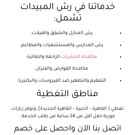
خدماتنا في رش المبيدات
تشمل:
رش المنازل والشقق والفيلات.
رش المدارس والمستشفيات والمطاعم.
مكافحة الحشرات
الزاحفة والطائرة.
مكافحة القوارض والفئران.
التعقيم والتطهير ضد الفيروسات والبكتيريا.
مناطق التغطية
نغطي [ القاهرة – الجيزة – القاهرة الجديدة]، ونوفر زيارات
فورية خلال أقل من 24 ساعة من طلب الخدمة.
اتصل بنا الآن واحصل على خصم