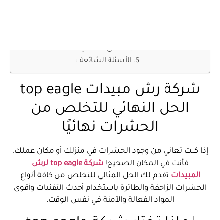
شركة رش مبيدات top eagle الحل النهائي للتخلص من
الحشرات نهائيًا
لماذا تختار شركة top eagle لرش المبيدات؟
خدماتنا في رش المبيدات تشمل:
مناطق التغطية
الأسئلة الشائعة :
شركة رش مبيدات top eagle
الحل النهائي للتخلص من
الحشرات نهائيًا
إذا كنت تعاني من وجود الحشرات في منزلك أو مكان عملك،
فأنت في المكان الصحيح!
شركة top eagle لرش
المبيدات
تقدم لك الحل المثالي للتخلص من كافة أنواع
الحشرات الزاحفة والطائرة باستخدام أحدث التقنيات وأقوى
المواد الفعالة والآمنة في نفس الوقت.