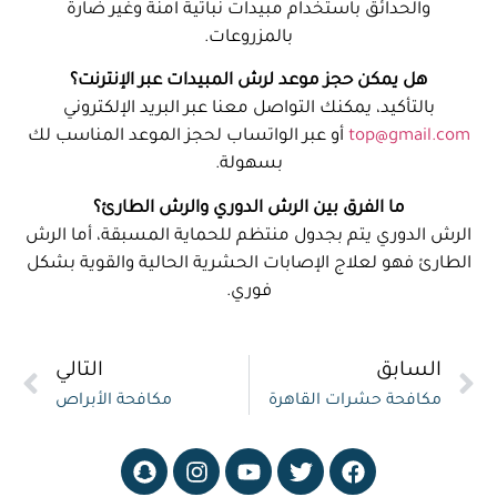
والحدائق باستخدام مبيدات نباتية آمنة وغير ضارة
بالمزروعات.
هل يمكن حجز موعد لرش المبيدات عبر الإنترنت؟
بالتأكيد، يمكنك التواصل معنا عبر البريد الإلكتروني
top@gmail.com
أو عبر الواتساب لحجز الموعد المناسب لك
بسهولة.
ما الفرق بين الرش الدوري والرش الطارئ؟
الرش الدوري يتم بجدول منتظم للحماية المسبقة، أما الرش
الطارئ فهو لعلاج الإصابات الحشرية الحالية والقوية بشكل
فوري.
السابق
التالي
مكافحة حشرات القاهرة
مكافحة الأبراص