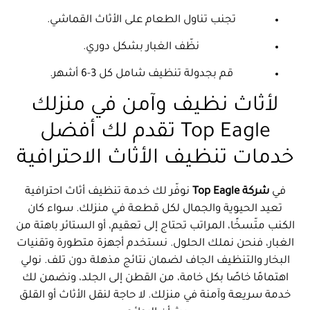
تجنب تناول الطعام على الأثاث القماشي.
نظّف الغبار بشكل دوري.
قم بجدولة تنظيف شامل كل 3-6 أشهر.
لأثاث نظيف وآمن في منزلك
Top Eagle تقدم لك أفضل
خدمات تنظيف الأثاث الاحترافية
في
شركة Top Eagle
نوفّر لك خدمة تنظيف أثاث احترافية
تعيد الحيوية والجمال لكل قطعة في منزلك. سواء كان
الكنب متّسخًا، المراتب تحتاج إلى تعقيم، أو الستائر باهتة من
الغبار، فنحن نملك الحلول. نستخدم أجهزة متطورة وتقنيات
البخار والتنظيف الجاف لضمان نتائج مذهلة دون تلف. نولي
اهتمامًا خاصًا بكل خامة، من القطن إلى الجلد، ونضمن لك
خدمة سريعة وآمنة في منزلك. لا حاجة لنقل الأثاث أو القلق