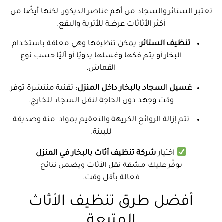
تعتبر الستائر والسجاد من أهم عناصر الديكور، لكنها أيضًا من
أكثر الأثاثات عرضة للأتربة والبقع.
تنظيف الستائر
: يمكن تنظيفها وهي معلقة باستخدام
البخار أو يتم فكها وغسلها يدويًا أو آليًا حسب نوع
القماش.
غسيل السجاد بالبخار داخل المنزل
: تقنية منتشرة توفر
وقت وجهد دون الحاجة لنقل السجاد للخارج.
تتم إزالة الروائح الكريهة والتعقيم بمواد آمنة وصديقة
للبيئة.
اختيار
شركة تنظيف أثاث بالبخار في المنزل
يوفّر عليك مشقة نقل الأثاث ويضمن نتائج
فعالة بأقل وقت.
أفضل طرق تنظيف الأثاث
المتبعة