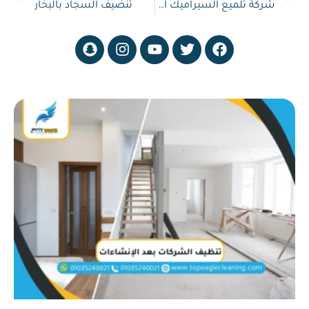
شركة تلميع السيراميك الباهت
تنضيف السجاد بالبخار