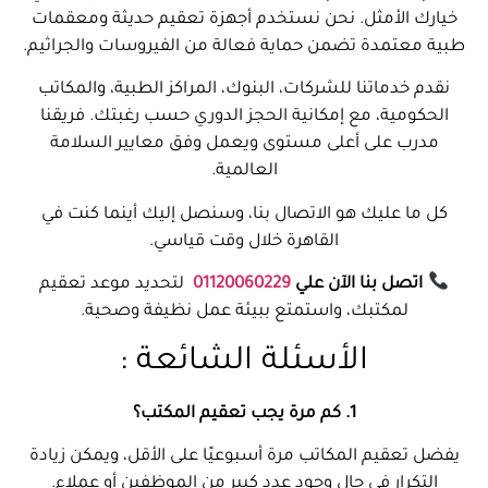
خيارك الأمثل. نحن نستخدم أجهزة تعقيم حديثة ومعقمات
طبية معتمدة تضمن حماية فعالة من الفيروسات والجراثيم.
نقدم خدماتنا للشركات، البنوك، المراكز الطبية، والمكاتب
الحكومية، مع إمكانية الحجز الدوري حسب رغبتك. فريقنا
مدرب على أعلى مستوى ويعمل وفق معايير السلامة
العالمية.
كل ما عليك هو الاتصال بنا، وسنصل إليك أينما كنت في
القاهرة خلال وقت قياسي.
اتصل بنا الآن علي
01120060229
لتحديد موعد تعقيم
لمكتبك، واستمتع ببيئة عمل نظيفة وصحية.
الأسئلة الشائعة :
1. كم مرة يجب تعقيم المكتب؟
يفضل تعقيم المكاتب مرة أسبوعيًا على الأقل، ويمكن زيادة
التكرار في حال وجود عدد كبير من الموظفين أو عملاء.