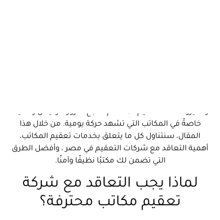
لماذا يجب التعاقد مع شركة تعقيم مكاتب محترفة؟
خطوات عملية تعقيم المكاتب بشكل احترافي
أنواع المكاتب التي تحتاج إلى تعقيم دوري
نصائح للحفاظ على نظافة المكتب بين جلسات التعقيم
فقرة تسويقية لشركة توب إيجل
الأسئلة الشائعة :
تبحث العديد من الشركات اليوم عن
شركة تعقيم مكاتب
موثوقة لضمان بيئة عمل صحية وخالية من الجراثيم
والفيروسات. التعقيم المنتظم أصبح ضرورة، وليس رفاهية،
خاصةً في المكاتب التي تشهد حركة يومية. من خلال هذا
المقال، سنتناول كل ما يتعلق بخدمات تعقيم المكاتب،
أهمية التعاقد مع شركات التعقيم في مصر ، وأفضل الطرق
التي تضمن لك مكتبًا نظيفًا وآمنًا.
لماذا يجب التعاقد مع شركة
تعقيم مكاتب محترفة؟