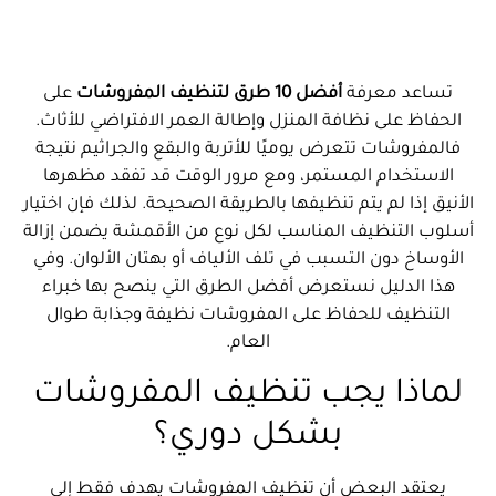
تواصل معنا
الأسئلة الشائعة
تساعد معرفة
أفضل 10 طرق لتنظيف المفروشات
على
الحفاظ على نظافة المنزل وإطالة العمر الافتراضي للأثاث.
فالمفروشات تتعرض يوميًا للأتربة والبقع والجراثيم نتيجة
الاستخدام المستمر، ومع مرور الوقت قد تفقد مظهرها
الأنيق إذا لم يتم تنظيفها بالطريقة الصحيحة. لذلك فإن اختيار
أسلوب التنظيف المناسب لكل نوع من الأقمشة يضمن إزالة
الأوساخ دون التسبب في تلف الألياف أو بهتان الألوان. وفي
هذا الدليل نستعرض أفضل الطرق التي ينصح بها خبراء
التنظيف للحفاظ على المفروشات نظيفة وجذابة طوال
العام.
لماذا يجب تنظيف المفروشات
بشكل دوري؟
يعتقد البعض أن تنظيف المفروشات يهدف فقط إلى