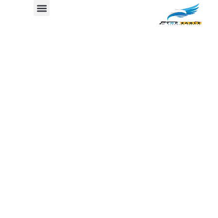
افضل 10 طرق لتنظيف
المفروشات
جدول المحتوي