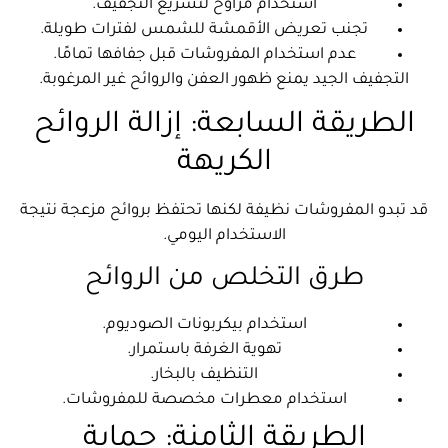
استخدام مراوح لتسريع التجفيف.
تجنب تعريض الأقمشة للشمس لفترات طويلة.
عدم استخدام المفروشات قبل جفافها تمامًا.
التجفيف الجيد يمنع ظهور العفن والروائح غير المرغوبة.
الطريقة السابعة: إزالة الروائح
الكريهة
قد تبدو المفروشات نظيفة لكنها تحتفظ بروائح مزعجة نتيجة
الاستخدام اليومي.
طرق التخلص من الروائح
استخدام بيكربونات الصوديوم.
تهوية الغرفة باستمرار.
التنظيف بالبخار.
استخدام معطرات مخصصة للمفروشات.
الطريقة الثامنة: حماية