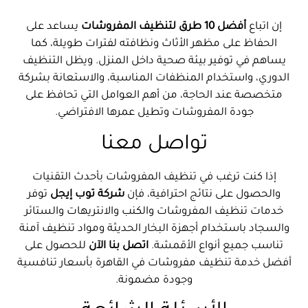
إن اتباع
أفضل 10 طرق لتنظيف المفروشات
يساعد على
الحفاظ على مظهر الأثاث ونظافته لفترات طويلة، كما
يساهم في توفير بيئة صحية داخل المنزل. ويظل التنظيف
الدوري، واستخدام المنظفات المناسبة، والاستعانة بشركة
متخصصة عند الحاجة، من أهم العوامل التي تحافظ على
جودة المفروشات وتطيل عمرها الافتراضي.
تواصل معنا
إذا كنت ترغب في تنظيف المفروشات بأحدث التقنيات
والحصول على نتائج احترافية، فإن
شركة توب إيجل
توفر
خدمات تنظيف المفروشات والكنب والانتريهات والستائر
والسجاد باستخدام أجهزة البخار الحديثة ومواد تنظيف آمنة
تناسب جميع أنواع الأقمشة.
اتصل بنا الآن
للحصول على
أفضل خدمة تنظيف مفروشات في القاهرة بأسعار تنافسية
وجودة مضمونة.