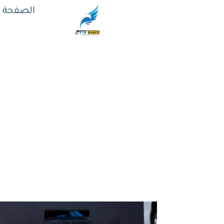
الصفحة ا
اسعار شركات ر