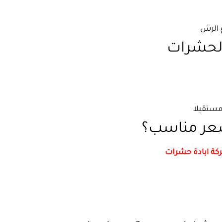
 الرش
لحشرات
مستقبلا
سعر مناسب؟
ة ابادة حشرات