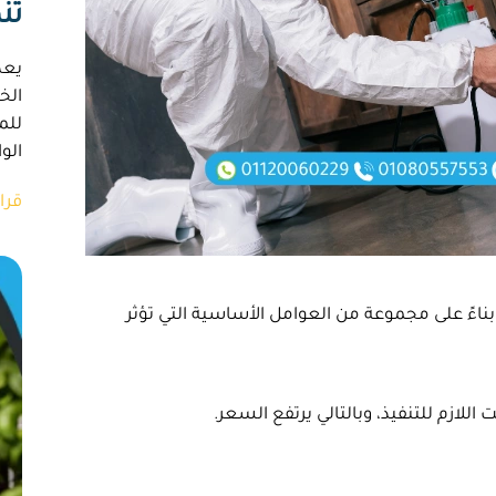
تن
يعد
الخ
للم
الو
قرا
اءً على مجموعة من العوامل الأساسية التي تؤثر
اللازم للتنفيذ، وبالتالي يرتفع السعر.