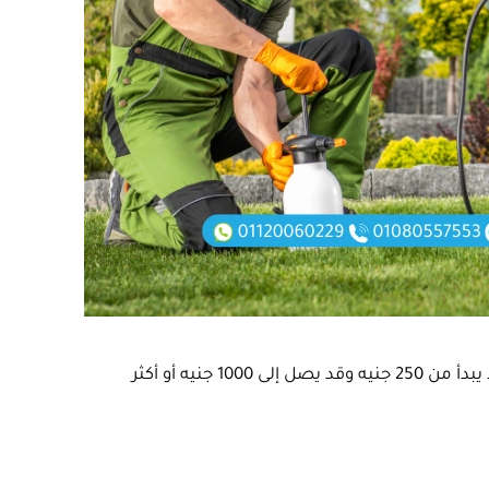
رغم انه توجد اختلافات في الأسعار، إلا أن المتوسط يبدأ من 250 جنيه وقد يصل إلى 1000 جنيه أو أكثر