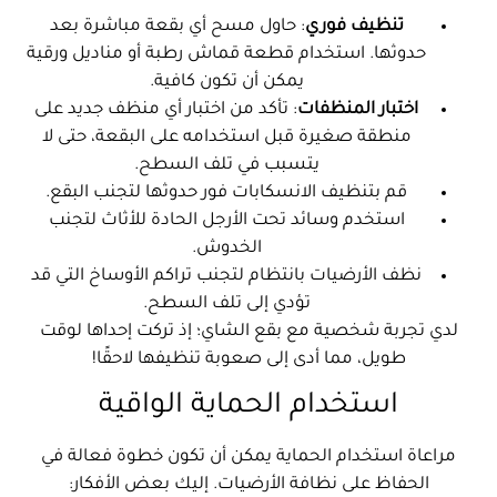
تنظيف فوري
: حاول مسح أي بقعة مباشرة بعد
حدوثها. استخدام قطعة قماش رطبة أو مناديل ورقية
يمكن أن تكون كافية.
اختبار المنظفات
: تأكد من اختبار أي منظف جديد على
منطقة صغيرة قبل استخدامه على البقعة، حتى لا
يتسبب في تلف السطح.
قم بتنظيف الانسكابات فور حدوثها لتجنب البقع.
استخدم وسائد تحت الأرجل الحادة للأثاث لتجنب
الخدوش.
نظف الأرضيات بانتظام لتجنب تراكم الأوساخ التي قد
تؤدي إلى تلف السطح.
لدي تجربة شخصية مع بقع الشاي؛ إذ تركت إحداها لوقت
طويل، مما أدى إلى صعوبة تنظيفها لاحقًا!
استخدام الحماية الواقية
مراعاة استخدام الحماية يمكن أن تكون خطوة فعالة في
الحفاظ على نظافة الأرضيات. إليك بعض الأفكار: