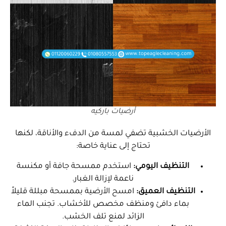
أرضيات باركيه
الأرضيات الخشبية تضفي لمسة من الدفء والأناقة، لكنها
تحتاج إلى عناية خاصة:
التنظيف اليومي:
استخدم ممسحة جافة أو مكنسة
ناعمة لإزالة الغبار.
التنظيف العميق:
امسح الأرضية بممسحة مبللة قليلاً
بماء دافئ ومنظف مخصص للأخشاب. تجنب الماء
الزائد لمنع تلف الخشب.