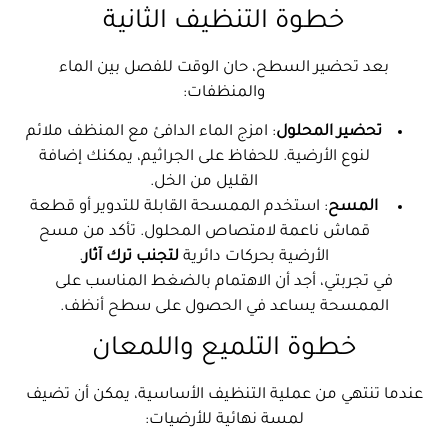
خطوة التنظيف الثانية
بعد تحضير السطح، حان الوقت للفصل بين الماء
والمنظفات:
تحضير المحلول
: امزج الماء الدافئ مع المنظف ملائم
لنوع الأرضية. للحفاظ على الجراثيم، يمكنك إضافة
القليل من الخل.
المسح
: استخدم الممسحة القابلة للتدوير أو قطعة
قماش ناعمة لامتصاص المحلول. تأكد من مسح
الأرضية بحركات دائرية
لتجنب ترك آثار
.
في تجربتي، أجد أن الاهتمام بالضغط المناسب على
الممسحة يساعد في الحصول على سطح أنظف.
خطوة التلميع واللمعان
عندما تنتهي من عملية التنظيف الأساسية، يمكن أن تضيف
لمسة نهائية للأرضيات: