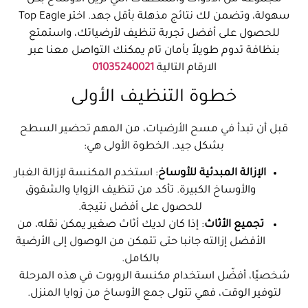
سهولة، وتضمن لك نتائج مذهلة بأقل جهد. اختر Top Eagle
للحصول على أفضل تجربة تنظيف لأرضياتك، واستمتع
بنظافة تدوم طويلاً بأمان تام يمكنك التواصل معنا عبر
الارقام التالية
01035240021
خطوة التنظيف الأولى
قبل أن تبدأ في مسح الأرضيات، من المهم تحضير السطح
بشكل جيد. الخطوة الأولى هي:
الإزالة المبدئية للأوساخ
: استخدم المكنسة لإزالة الغبار
والأوساخ الكبيرة. تأكد من تنظيف الزوايا والشقوق
للحصول على أفضل نتيجة.
تجميع الأثاث
: إذا كان لديك أثاث صغير يمكن نقله، من
الأفضل إزالته جانبا حتى تتمكن من الوصول إلى الأرضية
بالكامل.
شخصيًا، أفضّل استخدام مكنسة الروبوت في هذه المرحلة
لتوفير الوقت، فهي تتولى جمع الأوساخ من زوايا المنزل.