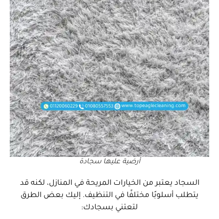
أرضية عليها سجادة
السجاد يعتبر من الخيارات المريحة في المنازل، لكنه قد
يتطلب أسلوبًا مختلفًا في التنظيف. إليك بعض الطرق
لتعتني بسجادك: