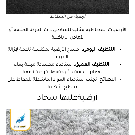
أرضية من المطاط
الأرضيات المطاطية مثالية للمناطق ذات الحركة الكثيفة أو
الأماكن الرياضية:
التنظيف اليومي:
امسح الأرضية بمكنسة ناعمة لإزالة
الأتربة.
التنظيف العميق:
استخدم ممسحة مبللة بماء
وصابون خفيف، ثم جففها بفوطة ناعمة.
النصائح:
تجنب استخدام المواد الكاشطة للحفاظ على
سطح الأرضية.
أرضيةعليها سجاد