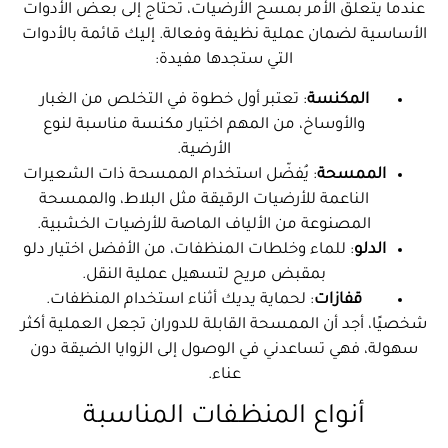
عندما يتعلق الأمر بمسح الأرضيات، تحتاج إلى بعض الأدوات
الأساسية لضمان عملية نظيفة وفعالة. إليك قائمة بالأدوات
التي ستجدها مفيدة:
المكنسة
: تعتبر أول خطوة في التخلص من الغبار
والأوساخ، من المهم اختيار مكنسة مناسبة لنوع
الأرضية.
الممسحة
: يُفضّل استخدام الممسحة ذات الشعيرات
الناعمة للأرضيات الرقيقة مثل البلاط، والممسحة
المصنوعة من الألياف الماصة للأرضيات الخشبية.
الدلو
: للماء وخلطات المنظفات، من الأفضل اختيار دلو
بمقبض مريح لتسهيل عملية النقل.
قفازات
: لحماية يديك أثناء استخدام المنظفات.
شخصيًا، أجد أن الممسحة القابلة للدوران تجعل العملية أكثر
سهولة، فهي تساعدني في الوصول إلى الزوايا الضيقة دون
عناء.
أنواع المنظفات المناسبة