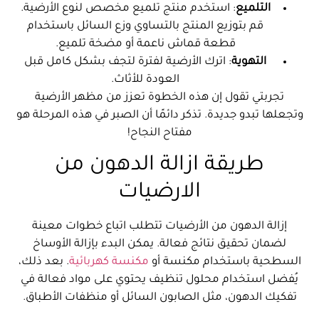
التلميع
: استخدم منتج تلميع مخصص لنوع الأرضية.
قم بتوزيع المنتج بالتساوي وزع السائل باستخدام
قطعة قماش ناعمة أو مضخة تلميع.
التهوية
: اترك الأرضية لفترة لتجف بشكل كامل قبل
العودة للأثاث.
تجربتي تقول إن هذه الخطوة تعزز من مظهر الأرضية
وتجعلها تبدو جديدة. تذكر دائمًا أن الصبر في هذه المرحلة هو
مفتاح النجاح!
طريقة ازالة الدهون من
الارضيات
إزالة الدهون من الأرضيات تتطلب اتباع خطوات معينة
لضمان تحقيق نتائج فعالة. يمكن البدء بإزالة الأوساخ
السطحية باستخدام مكنسة أو
مكنسة كهربائية
. بعد ذلك،
يُفضل استخدام محلول تنظيف يحتوي على مواد فعالة في
تفكيك الدهون، مثل الصابون السائل أو منظفات الأطباق.