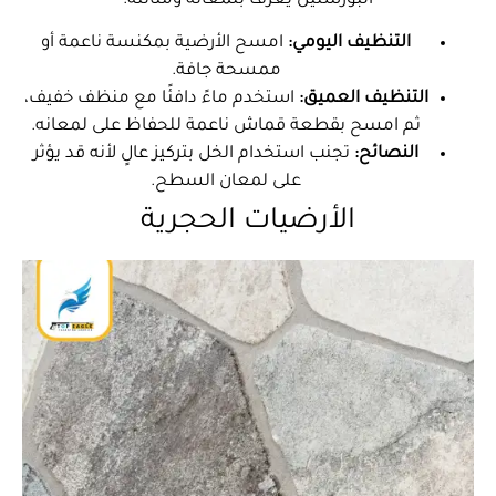
البورسلين يُعرف بلمعانه ومتانته:
التنظيف اليومي:
امسح الأرضية بمكنسة ناعمة أو
ممسحة جافة.
التنظيف العميق:
استخدم ماءً دافئًا مع منظف خفيف،
ثم امسح بقطعة قماش ناعمة للحفاظ على لمعانه.
النصائح:
تجنب استخدام الخل بتركيز عالٍ لأنه قد يؤثر
على لمعان السطح.
الأرضيات الحجرية