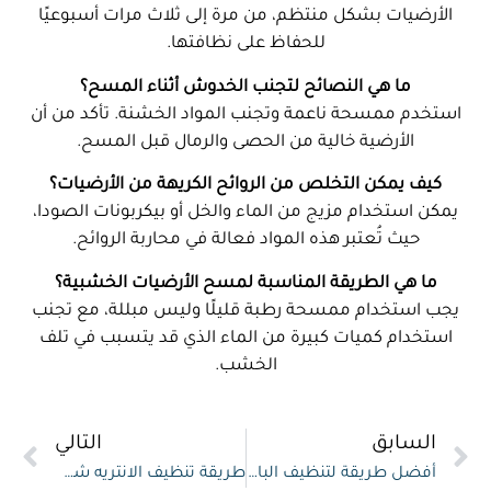
الأرضيات بشكل منتظم، من مرة إلى ثلاث مرات أسبوعيًا
للحفاظ على نظافتها.
ما هي النصائح لتجنب الخدوش أثناء المسح؟
استخدم ممسحة ناعمة وتجنب المواد الخشنة. تأكد من أن
الأرضية خالية من الحصى والرمال قبل المسح.
كيف يمكن التخلص من الروائح الكريهة من الأرضيات؟
يمكن استخدام مزيج من الماء والخل أو بيكربونات الصودا،
حيث تُعتبر هذه المواد فعالة في محاربة الروائح.
ما هي الطريقة المناسبة لمسح الأرضيات الخشبية؟
يجب استخدام ممسحة رطبة قليلًا وليس مبللة، مع تجنب
استخدام كميات كبيرة من الماء الذي قد يتسبب في تلف
الخشب.
السابق
التالي
أفضل طريقة لتنظيف الباركيه المطفي
طريقة تنظيف الانتريه شديد الاتساخ