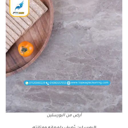
أرض من البورسلين