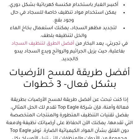
أكسِر الغبار باستخدام مكنسة كهربائية بشكل دوري.
يمكن استخدام مواد تنظيف خاصة للسجاد في حال
وجود بقع.
لتجديد مظهر السجاد، يمكنك استعمال بخاخ الماء
والخل لتنظيفه بلطف.
في تجربتي، يعد البخار من
أفضل الطرق لتنظيف السجاد
بفاعلية، حيث يزيل الجراثيم والروائح ويدع السجاد يبدو
كالجديد.
أفضل طريقة لمسح الأرضيات
بشكل فعال- 3 خطوات
إذا كنت تبحث عن أفضل طريقة لمسح الأرضيات بطريقة
فعالة وآمنة، فإن شركة Top Eagle تقدم لك الحل المثالي.
بفضل تقنيات التنظيف المتطورة والمنتجات المتخصصة
التي تقدمها، يمكنك الآن الحفاظ على أرضياتك نظيفة ولامعة
دون القلق بشأن المواد الكيميائية الضارة. توفر Top Eagle
مجموعة من الأدوات والمنظفات التي تزيل الأوساخ بكل