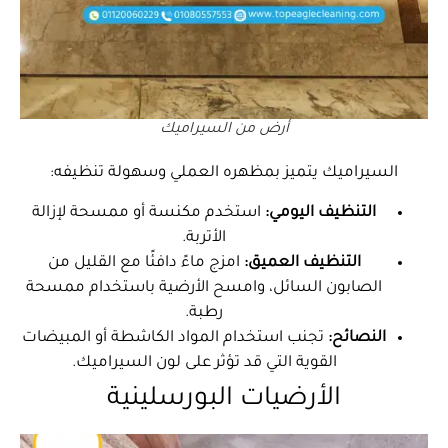
أرض من السيراميك
السيراميك يتميز بمظهره العملي وسهولة تنظيفه:
التنظيف اليومي:
استخدم مكنسة أو ممسحة لإزالة
الأتربة.
التنظيف العميق:
امزج ماءً دافئًا مع القليل من
الصابون السائل، وامسح الأرضية باستخدام ممسحة
رطبة.
النصائح:
تجنب استخدام المواد الكاشطة أو المبيضات
القوية التي قد تؤثر على لون السيراميك.
الأرضيات البورسلينية